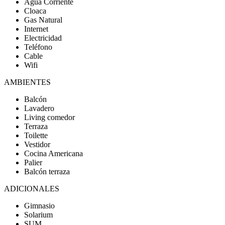
Agua Corriente
Cloaca
Gas Natural
Internet
Electricidad
Teléfono
Cable
Wifi
AMBIENTES
Balcón
Lavadero
Living comedor
Terraza
Toilette
Vestidor
Cocina Americana
Palier
Balcón terraza
ADICIONALES
Gimnasio
Solarium
SUM