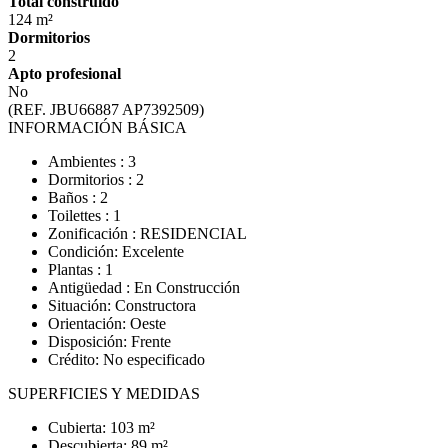
Total construido
124 m²
Dormitorios
2
Apto profesional
No
(REF. JBU66887 AP7392509)
INFORMACIÓN BÁSICA
Ambientes : 3
Dormitorios : 2
Baños : 2
Toilettes : 1
Zonificación : RESIDENCIAL
Condición: Excelente
Plantas : 1
Antigüedad : En Construcción
Situación: Constructora
Orientación: Oeste
Disposición: Frente
Crédito: No especificado
SUPERFICIES Y MEDIDAS
Cubierta: 103 m²
Descubierta: 89 m²