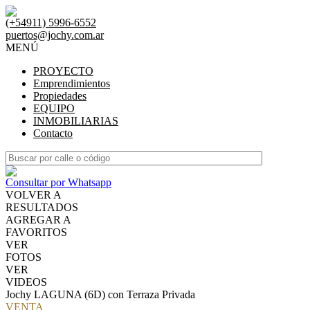
(+54911) 5996-6552
puertos@jochy.com.ar
MENÚ
PROYECTO
Emprendimientos
Propiedades
EQUIPO
INMOBILIARIAS
Contacto
Consultar por Whatsapp
VOLVER A
RESULTADOS
AGREGAR A
FAVORITOS
VER
FOTOS
VER
VIDEOS
Jochy LAGUNA (6D) con Terraza Privada
VENTA