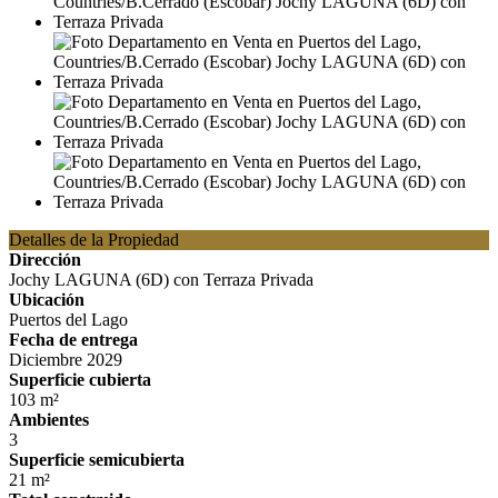
Detalles de la Propiedad
Dirección
Jochy LAGUNA (6D) con Terraza Privada
Ubicación
Puertos del Lago
Fecha de entrega
Diciembre 2029
Superficie cubierta
103 m²
Ambientes
3
Superficie semicubierta
21 m²