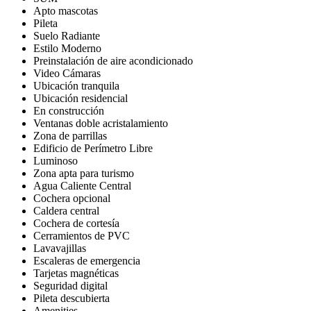
Apto mascotas
Pileta
Suelo Radiante
Estilo Moderno
Preinstalación de aire acondicionado
Video Cámaras
Ubicación tranquila
Ubicación residencial
En construcción
Ventanas doble acristalamiento
Zona de parrillas
Edificio de Perímetro Libre
Luminoso
Zona apta para turismo
Agua Caliente Central
Cochera opcional
Caldera central
Cochera de cortesía
Cerramientos de PVC
Lavavajillas
Escaleras de emergencia
Tarjetas magnéticas
Seguridad digital
Pileta descubierta
Amenities