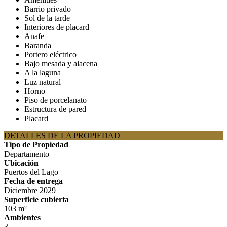
Barrio privado
Sol de la tarde
Interiores de placard
Anafe
Baranda
Portero eléctrico
Bajo mesada y alacena
A la laguna
Luz natural
Horno
Piso de porcelanato
Estructura de pared
Placard
DETALLES DE LA PROPIEDAD
Tipo de Propiedad
Departamento
Ubicación
Puertos del Lago
Fecha de entrega
Diciembre 2029
Superficie cubierta
103 m²
Ambientes
3