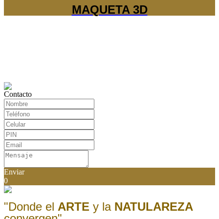
MAQUETA 3D
Contacto
Enviar
0
"Donde el
ARTE
y la
NATULAREZA
convergen"