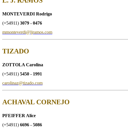
L. J. RAMOS
MONTEVERDI Rodrigo
(+54911)
3079 - 0476
mmonteverdi@ljramos.com
TIZADO
ZOTTOLA Carolina
(+54911)
5450 - 1991
carolinaz@tizado.com
ACHAVAL CORNEJO
PFEIFFER Alice
(+54911)
6696 - 5086