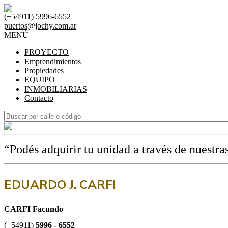
(+54911) 5996-6552
puertos@jochy.com.ar
MENÚ
PROYECTO
Emprendimientos
Propiedades
EQUIPO
INMOBILIARIAS
Contacto
“Podés adquirir tu unidad a través de nuestra
EDUARDO J. CARFI
CARFI Facundo
(+54911)
5996 - 6552