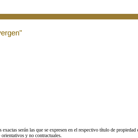
vergen"
 exactas serán las que se expresen en el respectivo título de propieda
orientativos y no contractuales.