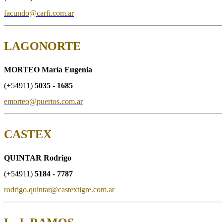
facundo@carfi.com.ar
LAGONORTE
MORTEO María Eugenia
(+54911)
5035 - 1685
emorteo@puertos.com.ar
CASTEX
QUINTAR Rodrigo
(+54911)
5184 - 7787
rodrigo.quintar@castextigre.com.ar