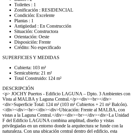
Toilettes : 1
Zonificación : RESIDENCIAL
Condición: Excelente
Plantas : 1
Antigüedad : En Construcción
Situación: Constructora
Orientación: Oeste
Disposición: Frente
Crédito: No especificado
SUPERFICIES Y MEDIDAS
Cubierta: 103 m²
Semicubierta: 21 m²
Total Construido: 124 m²
DESCRIPCIÓN
<p> JOCHY Puertos - Edificio LAGUNA – Dpto. 3 Ambientes con
Vista al MALBA y Laguna Central.</p><div><br></div>
<div>Superficie Total: 124 m² (103 m² Cubiertos + 21 m² Balcón).
</div><div><br></div><div>Ubicación: Frente al MALBA, con
vistas a la Laguna Central.</div><div><br></div><div>La Unidad
F del Edificio LAGUNA combina amplitud, diseño y vistas
privilegiadas en un entorno donde la arquitectura se funde con la
naturaleza. Con una ubicación central dentro del edificio, esta