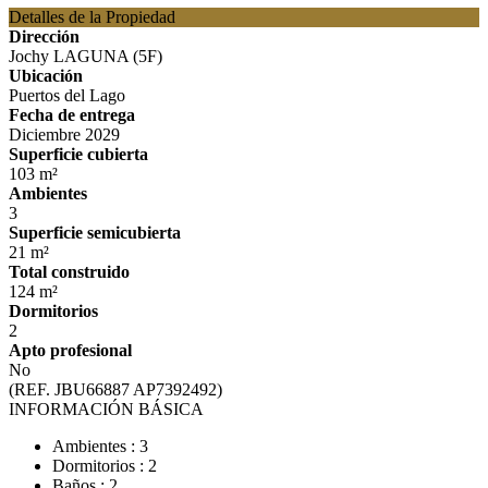
Detalles de la Propiedad
Dirección
Jochy LAGUNA (5F)
Ubicación
Puertos del Lago
Fecha de entrega
Diciembre 2029
Superficie cubierta
103 m²
Ambientes
3
Superficie semicubierta
21 m²
Total construido
124 m²
Dormitorios
2
Apto profesional
No
(REF. JBU66887 AP7392492)
INFORMACIÓN BÁSICA
Ambientes : 3
Dormitorios : 2
Baños : 2