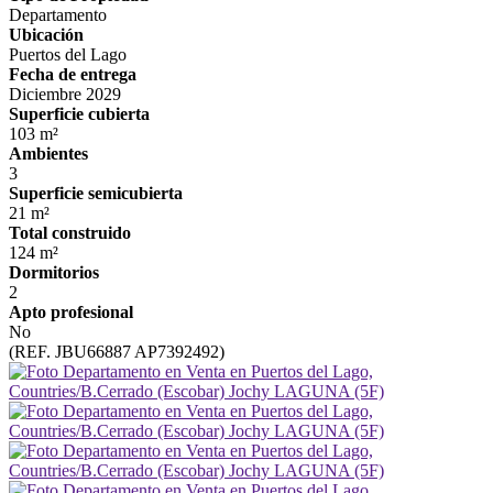
Departamento
Ubicación
Puertos del Lago
Fecha de entrega
Diciembre 2029
Superficie cubierta
103 m²
Ambientes
3
Superficie semicubierta
21 m²
Total construido
124 m²
Dormitorios
2
Apto profesional
No
(REF. JBU66887 AP7392492)