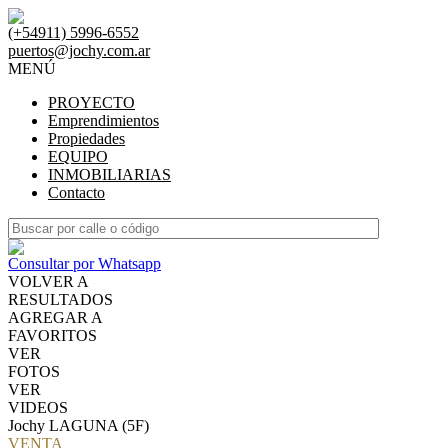
(+54911) 5996-6552
puertos@jochy.com.ar
MENÚ
PROYECTO
Emprendimientos
Propiedades
EQUIPO
INMOBILIARIAS
Contacto
Consultar por Whatsapp
VOLVER A
RESULTADOS
AGREGAR A
FAVORITOS
VER
FOTOS
VER
VIDEOS
Jochy LAGUNA (5F)
VENTA