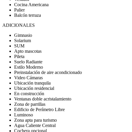
Cocina Americana
Palier
Balcón terraza
ADICIONALES
Gimnasio
Solarium
SUM
Apto mascotas
Pileta
Suelo Radiante
Estilo Moderno
Preinstalación de aire acondicionado
Video Cámaras
Ubicación tranquila
Ubicación residencial
En construcción
Ventanas doble acristalamiento
Zona de parrillas
Edificio de Perímetro Libre
Luminoso
Zona apta para turismo
Agua Caliente Central
Cochera opcional